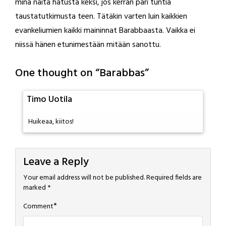
minä näitä hatusta keksi, jos kerran pari tuntia
taustatutkimusta teen. Tätäkin varten luin kaikkien
evankeliumien kaikki maininnat Barabbaasta. Vaikka ei
niissä hänen etunimestään mitään sanottu.
One thought on “
Barabbas
”
Timo Uotila
Huikeaa, kiitos!
Leave a Reply
Your email address will not be published.
Required fields are
marked
*
*
Comment