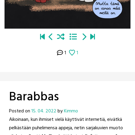
1
1
Barabbas
Posted on
15. 04. 2022
by
Kimmo
Aikoinaan, kun ihmiset vielä käyttivät internetiä, eivätkä
pelkästään puhelimensa appeja, netin sarjakuvien muoto