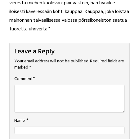
vierestä miehen kuolevan; päinvastoin, hän hyräilee
iloisesti kävellessään kohti kauppaa. Kauppaa, joka loistaa
mainonnan taivaallisessa valossa pörssikoneiston saatua
tuoretta uhriverta."
Leave a Reply
Your email address will not be published.
Required fields are
marked
*
*
Comment
*
Name