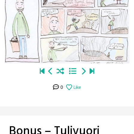
0
Like
Bonus – Tulivuori