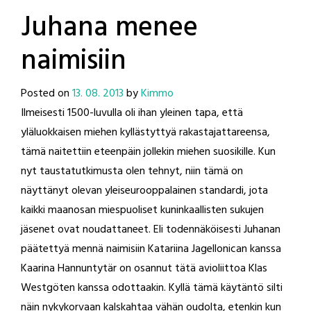
Juhana menee
naimisiin
Posted on
13. 08. 2013
by
Kimmo
Ilmeisesti 1500-luvulla oli ihan yleinen tapa, että
yläluokkaisen miehen kyllästyttyä rakastajattareensa,
tämä naitettiin eteenpäin jollekin miehen suosikille. Kun
nyt taustatutkimusta olen tehnyt, niin tämä on
näyttänyt olevan yleiseurooppalainen standardi, jota
kaikki maanosan miespuoliset kuninkaallisten sukujen
jäsenet ovat noudattaneet. Eli todennäköisesti Juhanan
päätettyä mennä naimisiin Katariina Jagellonican kanssa
Kaarina Hannuntytär on osannut tätä avioliittoa Klas
Westgöten kanssa odottaakin. Kyllä tämä käytäntö silti
näin nykykorvaan kalskahtaa vähän oudolta, etenkin kun