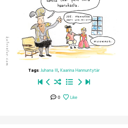
Tags
:
Juhana III
,
Kaarina Hannuntytär
0
Like