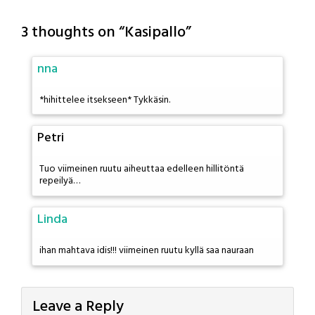
3 thoughts on “
Kasipallo
”
nna
*hihittelee itsekseen* Tykkäsin.
Petri
Tuo viimeinen ruutu aiheuttaa edelleen hillitöntä
repeilyä…
Linda
ihan mahtava idis!!! viimeinen ruutu kyllä saa nauraan
Leave a Reply