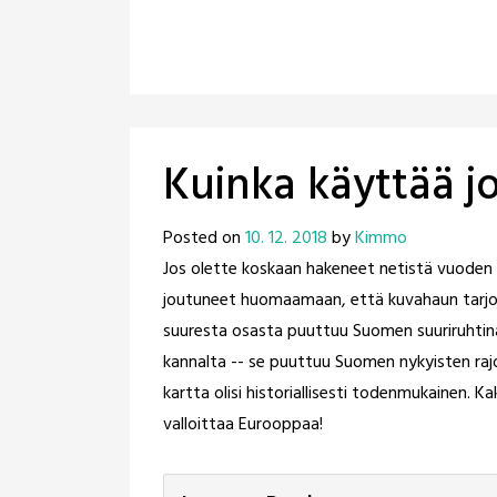
Kuinka käyttää j
Posted on
10. 12. 2018
by
Kimmo
Jos olette koskaan hakeneet netistä vuoden 1
joutuneet huomaamaan, että kuvahaun tarjo
suuresta osasta puuttuu Suomen suuriruhtina
kannalta -- se puuttuu Suomen nykyisten rajo
kartta olisi historiallisesti todenmukainen. Ka
valloittaa Eurooppaa!