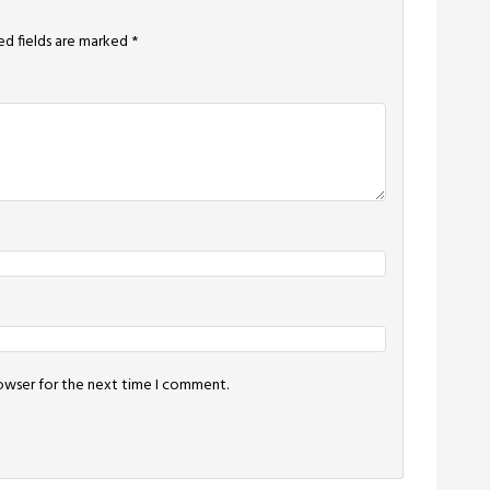
ed fields are marked
*
rowser for the next time I comment.