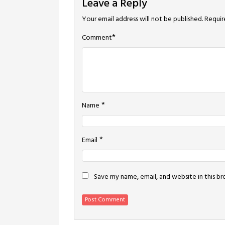
Leave a Reply
Your email address will not be published.
Requir
*
Comment
*
Name
*
Email
Save my name, email, and website in this b