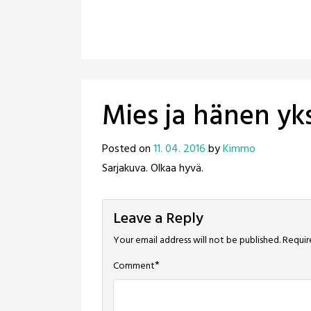
Mies ja hänen yk
Posted on
11. 04. 2016
by
Kimmo
Sarjakuva. Olkaa hyvä.
Leave a Reply
Your email address will not be published.
Requir
*
Comment