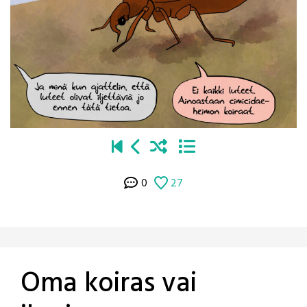
0
27
Oma koiras vai