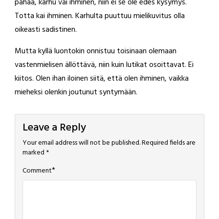
pahaa, karhu vai ihminen, niin ei se ole edes kysymys.
Totta kai ihminen. Karhulta puuttuu mielikuvitus olla
oikeasti sadistinen.
Mutta kyllä luontokin onnistuu toisinaan olemaan
vastenmielisen ällöttävä, niin kuin lutikat osoittavat. Ei
kiitos. Olen ihan iloinen siitä, että olen ihminen, vaikka
mieheksi olenkin joutunut syntymään.
Leave a Reply
Your email address will not be published.
Required fields are
marked
*
*
Comment