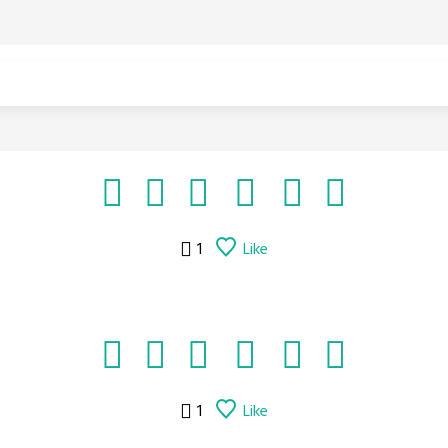
1
Like
1
Like