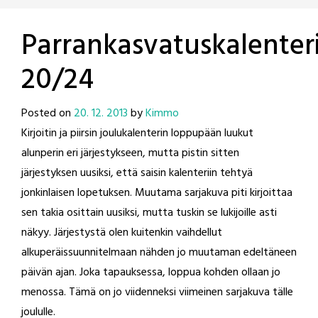
Parrankasvatuskalenter
20/24
Posted on
20. 12. 2013
by
Kimmo
Kirjoitin ja piirsin joulukalenterin loppupään luukut
alunperin eri järjestykseen, mutta pistin sitten
järjestyksen uusiksi, että saisin kalenteriin tehtyä
jonkinlaisen lopetuksen. Muutama sarjakuva piti kirjoittaa
sen takia osittain uusiksi, mutta tuskin se lukijoille asti
näkyy. Järjestystä olen kuitenkin vaihdellut
alkuperäissuunnitelmaan nähden jo muutaman edeltäneen
päivän ajan. Joka tapauksessa, loppua kohden ollaan jo
menossa. Tämä on jo viidenneksi viimeinen sarjakuva tälle
joululle.