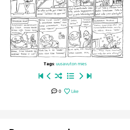
Tags
:
uusavuton mies
0
Like