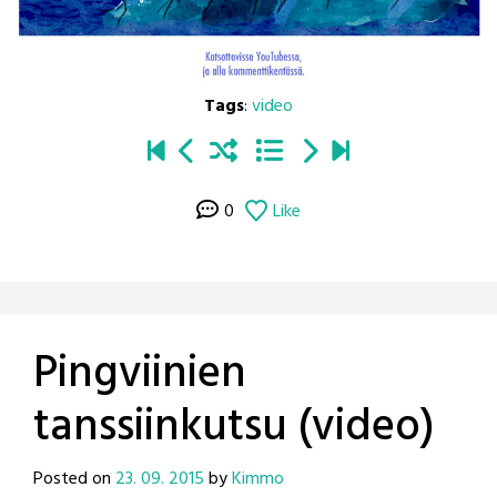
Tags
:
video
0
Like
Pingviinien
tanssiinkutsu (video)
Posted on
23. 09. 2015
by
Kimmo