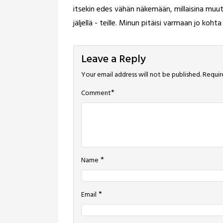
itsekin edes vähän näkemään, millaisina muut 
jäljellä - teille. Minun pitäisi varmaan jo koht
Leave a Reply
Your email address will not be published.
Requir
*
Comment
*
Name
*
Email