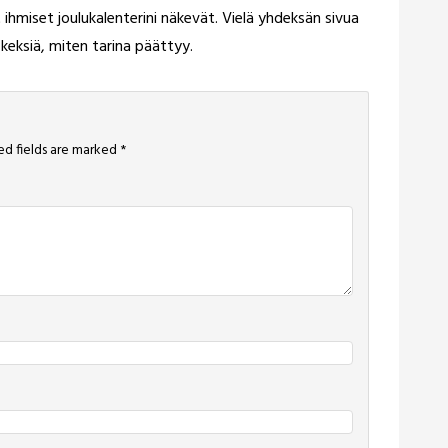
ihmiset joulukalenterini näkevät. Vielä yhdeksän sivua
a keksiä, miten tarina päättyy.
ed fields are marked
*