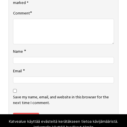
marked
*
*
Comment
*
Name
*
Email
Save my name, email, and website in this browser for the
next time I comment.
Katvealue käyttää evästeitä kerätäkseen tietoa kävijämääristä.