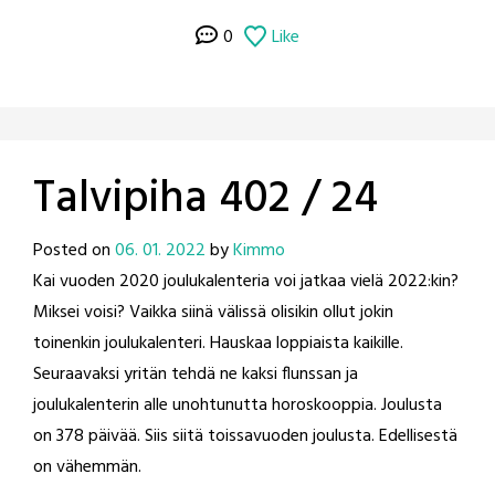
0
Like
Talvipiha 402 / 24
Posted on
06. 01. 2022
by
Kimmo
Kai vuoden 2020 joulukalenteria voi jatkaa vielä 2022:kin?
Miksei voisi? Vaikka siinä välissä olisikin ollut jokin
toinenkin joulukalenteri. Hauskaa loppiaista kaikille.
Seuraavaksi yritän tehdä ne kaksi flunssan ja
joulukalenterin alle unohtunutta horoskooppia. Joulusta
on 378 päivää. Siis siitä toissavuoden joulusta. Edellisestä
on vähemmän.