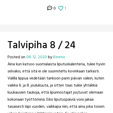
0
1
Talvipiha 8 / 24
Posted on
08. 12. 2020
by
Kimmo
Aina kun katsoo suomalaista liputuskalenteria, tulee hyvin
selväksi, että sitä ei ole suunniteltu kovinkaan tarkasti.
Välillä lippua vedetään tankoon parin päivän välein, kuten
vaikka 6. ja 8. joulukuuta, ja sitten taas tulee yhtäkkiä
kuukausien taukoja, että lipunnostajat joutuvat olemaan
kokonaan työttöminä. Eikö liputuspäiviä voisi jakaa
tasaisesti läpi vuoden, vaikkapa niin, että aina joka toisen