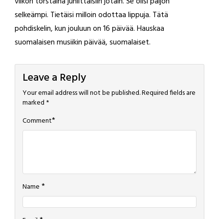
viikon torstaina juhlittaisiin jotain. Se olisi paljon
selkeämpi. Tietäisi milloin odottaa lippuja. Tätä
pohdiskelin, kun jouluun on 16 päivää. Hauskaa
suomalaisen musiikin päivää, suomalaiset.
Leave a Reply
Your email address will not be published.
Required fields are
marked
*
*
Comment
*
Name