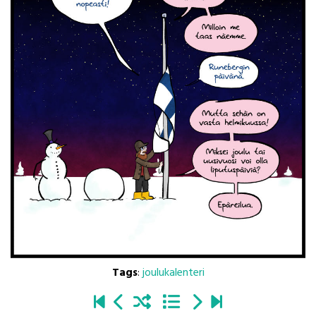
Tags
:
joulukalenteri