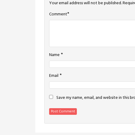
Your email address will not be published.
Requir
*
Comment
*
Name
*
Email
Save my name, email, and website in this b