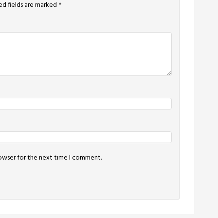
ed fields are marked
*
rowser for the next time I comment.