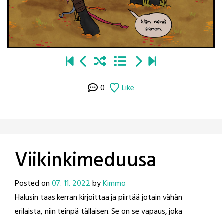
0
Like
Viikinkimeduusa
Posted on
07. 11. 2022
by
Kimmo
Halusin taas kerran kirjoittaa ja piirtää jotain vähän
erilaista, niin teinpä tällaisen. Se on se vapaus, joka