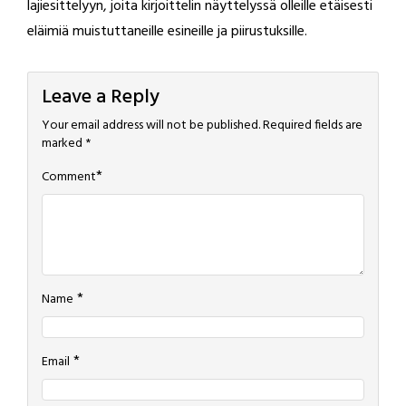
lajiesittelyyn, joita kirjoittelin näyttelyssä olleille etäisesti
eläimiä muistuttaneille esineille ja piirustuksille.
Leave a Reply
Your email address will not be published.
Required fields are
marked
*
*
Comment
*
Name
*
Email