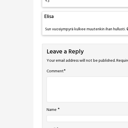
<3
Elisa
Sun vuosiympyrä kulkee muutenkin ihan hullusti.
Leave a Reply
Your email address will not be published.
Requir
*
Comment
*
Name