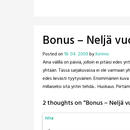
Bonus – Neljä v
Posted on
18. 04. 2009
by
Kimmo
Aina välillä on päiviä, jolloin ei pitäisi edes y
yhtään. Tässä sarjakuvassa ei ole varmaan yh
edes lievästi tyytyväinen. Ensimmäinen kuva 
millaiseksi sitä yritin tehdä... Huokaus. Piir
2 thoughts on “
Bonus – Neljä 
nna