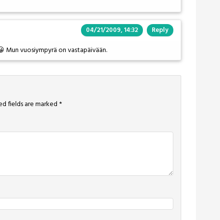
04/21/2009, 14:32
Reply
 😀 Mun vuosiympyrä on vastapäivään.
ed fields are marked
*