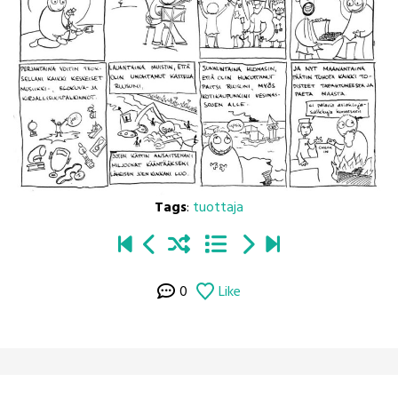
Tags
:
tuottaja
0
Like