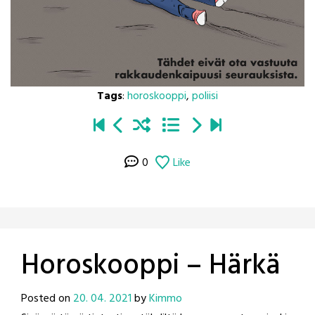
Tags
:
horoskooppi
,
poliisi
0
Like
Horoskooppi – Härkä
Posted on
20. 04. 2021
by
Kimmo