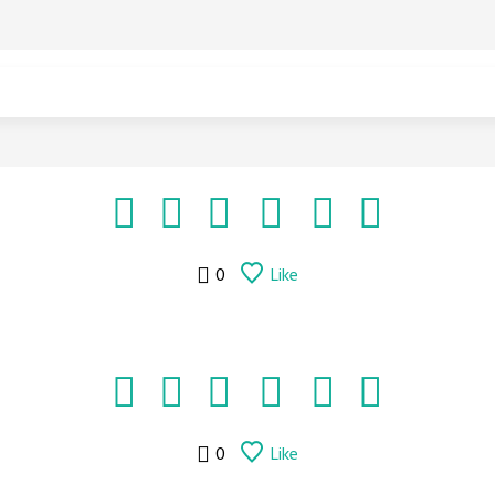
0
Like
0
Like