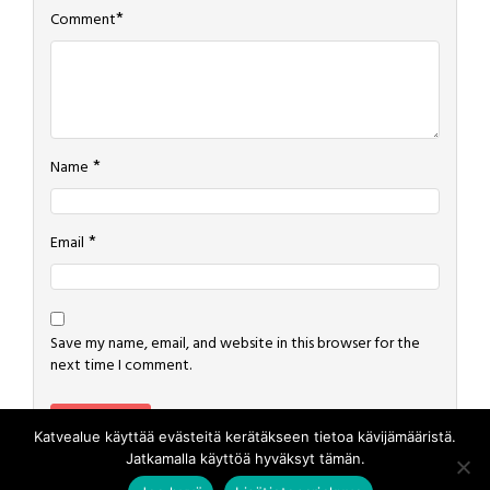
*
Comment
*
Name
*
Email
Save my name, email, and website in this browser for the
next time I comment.
Katvealue käyttää evästeitä kerätäkseen tietoa kävijämääristä.
Jatkamalla käyttöä hyväksyt tämän.