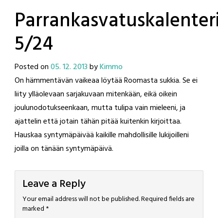
Parrankasvatuskalenter
5/24
Posted on
05. 12. 2013
by
Kimmo
On hämmentävän vaikeaa löytää Roomasta sukkia. Se ei
liity ylläolevaan sarjakuvaan mitenkään, eikä oikein
joulunodotukseenkaan, mutta tulipa vain mieleeni, ja
ajattelin että jotain tähän pitää kuitenkin kirjoittaa.
Hauskaa syntymäpäivää kaikille mahdollisille lukijoilleni
joilla on tänään syntymäpäivä.
Leave a Reply
Your email address will not be published.
Required fields are
marked
*