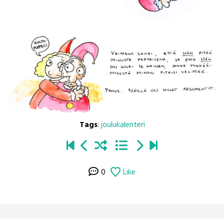
Tags
:
joulukalenteri
0
Like