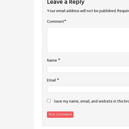
Leave a Reply
Your email address will not be published.
Requir
*
Comment
*
Name
*
Email
Save my name, email, and website in this b