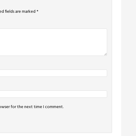
ed fields are marked
*
rowser for the next time I comment.