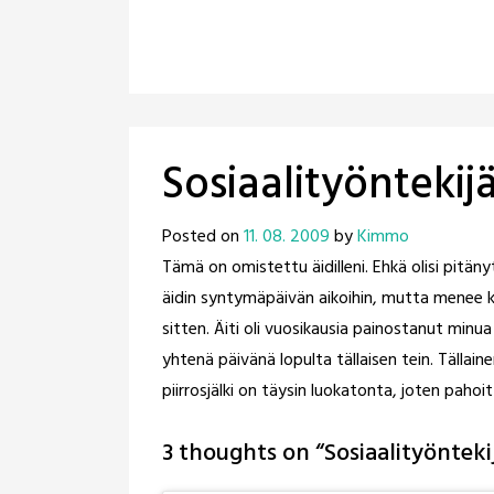
Sosiaalityöntekij
Posted on
11. 08. 2009
by
Kimmo
Tämä on omistettu äidilleni. Ehkä olisi pitäny
äidin syntymäpäivän aikoihin, mutta menee ka
sitten. Äiti oli vuosikausia painostanut minua
yhtenä päivänä lopulta tällaisen tein. Tällainen
piirrosjälki on täysin luokatonta, joten pahoit
3 thoughts on “
Sosiaalityönteki