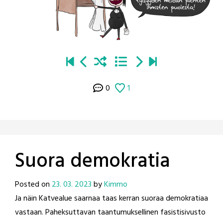
0
1
Suora demokratia
Posted on
23. 03. 2023
by
Kimmo
Ja näin Katvealue saarnaa taas kerran suoraa demokratiaa
vastaan. Paheksuttavan taantumuksellinen fasistisivusto