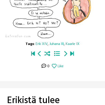
Tags
:
Erik XIV
,
Juhana III
,
Kaarle IX
0
Like
Erikistä tulee