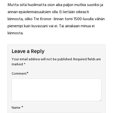
Mutta siitä huolimatta oion aika paljon mutkia suoriksi ja
annan epäolennaisuuksien olla. Ei ketään oikeasti
kiinnosta, oliko Tre Kronor -linnan torni 1500-luvulla vähän
pienempi kuin kuvassani vai ei. Tai ainakaan minua ei
kiinnosta.
Leave a Reply
Your email address will not be published.
Required fields are
marked
*
*
Comment
*
Name