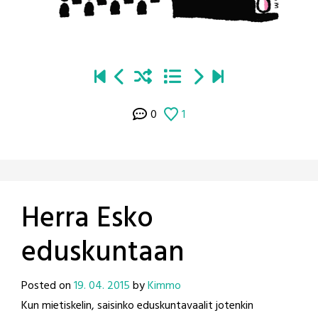
0
1
Herra Esko
eduskuntaan
Posted on
19. 04. 2015
by
Kimmo
Kun mietiskelin, saisinko eduskuntavaalit jotenkin