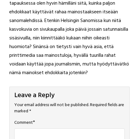
tapauksessa olen hyvin hämilläni siitä, kuinka paljon
ehdokkaat käyttävät rahaa mainostaakseen itseään
sanomalehdissä. Etenkin Helsingin Sanomissa kun niitä
kasvokuvia on sivukaupalla joka päivä jossain satunnaisilla
sisäsivuilla, niin kiinnittääkö kukaan niihin oikeasti
huomiota? Sinänsä on tietysti vain hyvä asia, että
printtimedia saa mainostuloja, hyvällä tuurilla rahat
voidaan käyttää jopa journalismiin, mutta hyödyttävätkö
nämä mainokset ehdokkaita jotenkin?
Leave a Reply
Your email address will not be published.
Required fields are
marked
*
*
Comment